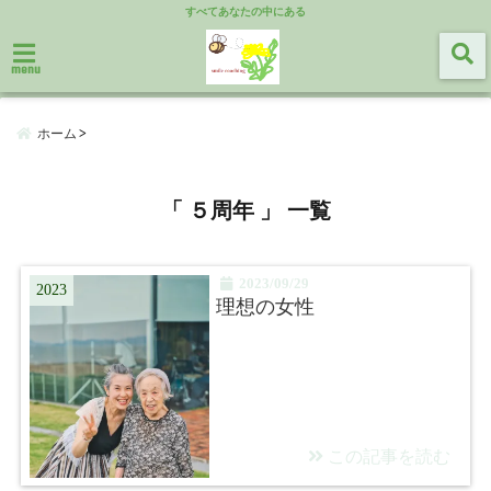
すべてあなたの中にある
menu
ホーム
「 ５周年 」 一覧
2023/09/29
2023
理想の女性
この記事を読む