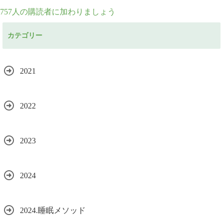
ド
757人の購読者に加わりましょう
レ
カテゴリー
ス
2021
2022
2023
2024
2024.睡眠メソッド