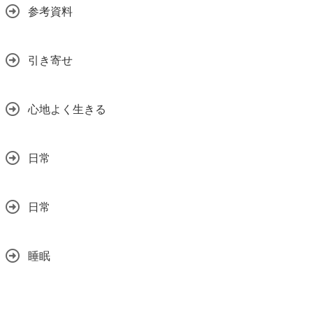
参考資料
引き寄せ
心地よく生きる
日常
日常
睡眠