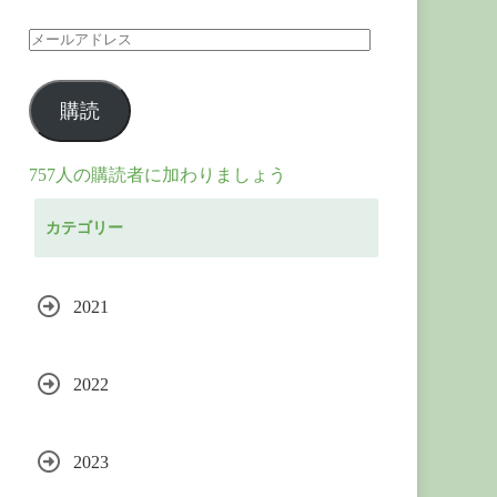
メ
ー
購読
ル
ア
757人の購読者に加わりましょう
ド
カテゴリー
レ
ス
2021
2022
2023