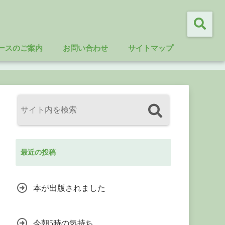
ースのご案内
お問い合わせ
サイトマップ
最近の投稿
本が出版されました
今朝5時の気持ち