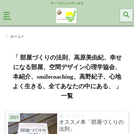
すべてあなたの中にある
menu
ホーム
「 部屋づくりの法則、高原美由紀、幸せ
になる部屋、空間デザイン心理学協会、
本紹介、smilecoaching、高野紀子、心地
よく生きる、全てあなたの中にある、 」
一覧
2023/10/20
2023
オススメ本「部屋づくりの
法則」