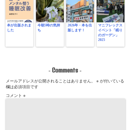
本が出版されま
今朝5時の気持
2026年・本を出
マニフレックス
した
ち
版します！
イベント「眠り
のガーデン」
2025
Comments
-
-
メールアドレスが公開されることはありません。
※
が付いている
欄は必須項目です
コメント
※