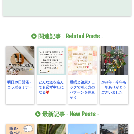
Related Posts
関連記事 -
-
明日29日開催・
どんな道を進ん
睡眠と健康チェ
2024年・今年も
コラボセミナー
でも必ず幸せに
ックで考え方の
一年ありがとう
なる
パターンを見直
ございました
そう
New Posts
最新記事 -
-