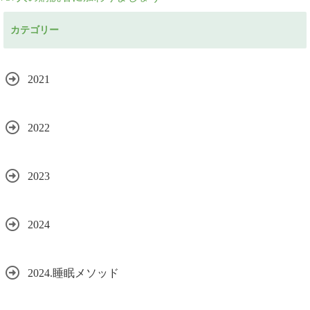
レ
カテゴリー
ス
2021
2022
2023
2024
2024.睡眠メソッド