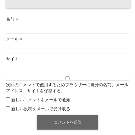
名前
※
メール
※
サイト
次回のコメントで使用するためブラウザーに自分の名前、メール
アドレス、サイトを保存する。
新しいコメントをメールで通知
新しい投稿をメールで受け取る