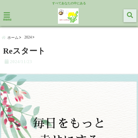
すべてあなたの中にある
menu
2024
ホーム
Reスタート
2024/11/23