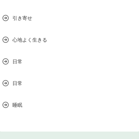
引き寄せ
心地よく生きる
日常
日常
睡眠