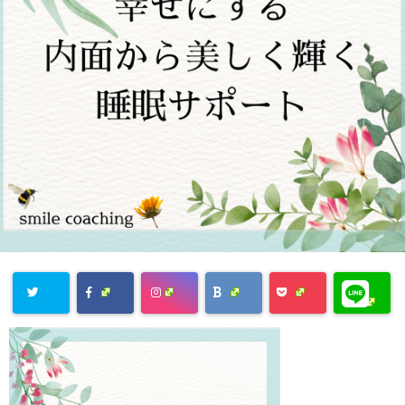
Warning
:
Undefined
array key