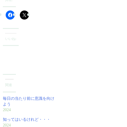
共有:
いいね:
関連
毎日の当たり前に意識を向け
よう
2024
知ってはいるけれど・・・
2024