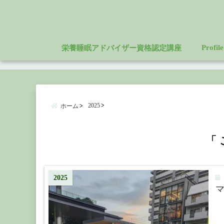
Profile
栄養睡眠アドバイザー資格認定講座
2025
ホーム
「 
2
2025
マ