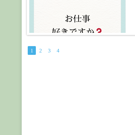
1
2
3
4