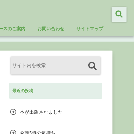
ースのご案内
お問い合わせ
サイトマップ
最近の投稿
本が出版されました
今朝5時の気持ち