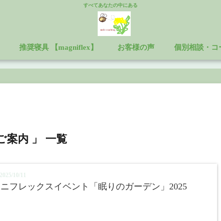
すべてあなたの中にある
推奨寝具 【magniflex】
お客様の声
個別相談・コ
ご案内 」 一覧
025/10/11
ニフレックスイベント「眠りのガーデン」2025