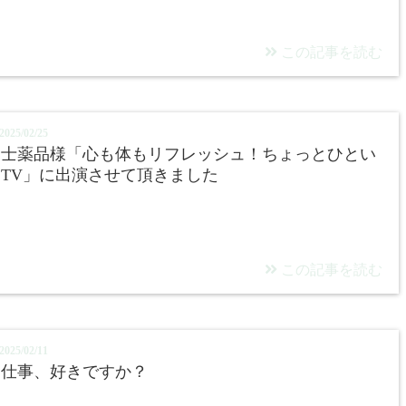
この記事を読む
025/02/25
富士薬品様「心も体もリフレッシュ！ちょっとひとい
TV」に出演させて頂きました
この記事を読む
025/02/11
お仕事、好きですか？