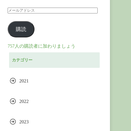
メ
ー
購読
ル
ア
757人の購読者に加わりましょう
ド
カテゴリー
レ
ス
2021
2022
2023