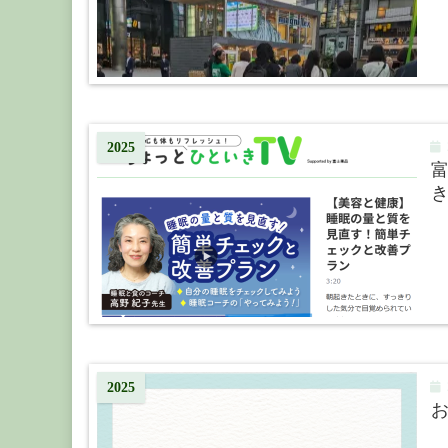
2
2025
き
2
2025