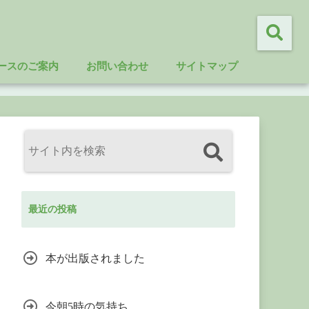
ースのご案内
お問い合わせ
サイトマップ
最近の投稿
本が出版されました
今朝5時の気持ち