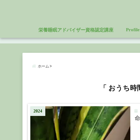
Profile
栄養睡眠アドバイザー資格認定講座
ホーム
「 おうち時
2
2024