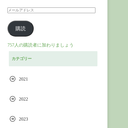
メ
ー
購読
ル
ア
757人の購読者に加わりましょう
ド
カテゴリー
レ
ス
2021
2022
2023