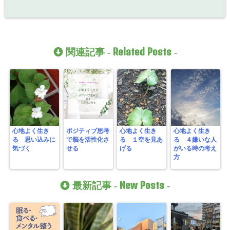
Related Posts
関連記事 -
-
心地よく生き
ポジティブ思考
心地よく生き
心地よく生き
る 思い込みに
で脳を活性化さ
る １空を見あ
る ４嫌いな人
気づく
せる
げる
がいる時の考え
方
New Posts
最新記事 -
-