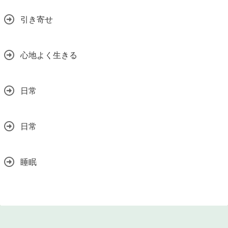
引き寄せ
心地よく生きる
日常
日常
睡眠