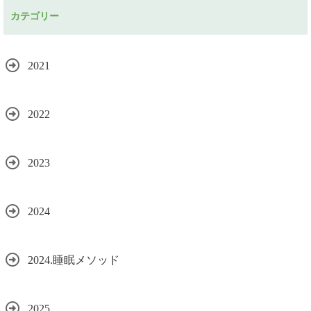
レ
カテゴリー
ス
2021
2022
2023
2024
2024.睡眠メソッド
2025