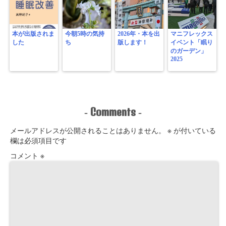
本が出版されま
今朝5時の気持
2026年・本を出
マニフレックス
した
ち
版します！
イベント「眠り
のガーデン」
2025
Comments
-
-
メールアドレスが公開されることはありません。
※
が付いている
欄は必須項目です
コメント
※