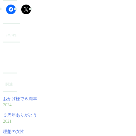
いいね:
関連
おかげ様で６周年
2024
３周年ありがとう
2021
理想の女性