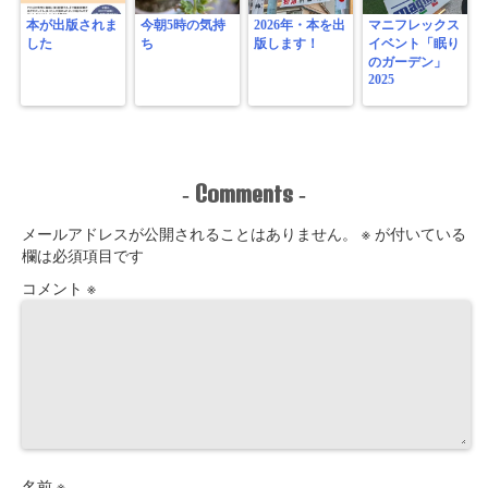
本が出版されま
今朝5時の気持
2026年・本を出
マニフレックス
した
ち
版します！
イベント「眠り
のガーデン」
2025
Comments
-
-
メールアドレスが公開されることはありません。
※
が付いている
欄は必須項目です
コメント
※
名前
※