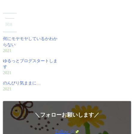
関連
何にモヤモヤしているかわか
らない
2021
ゆるっとブログスタートしま
す
2021
のんびり気ままに…
2021
＼フォローお願いします／
Follow @