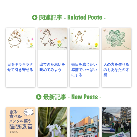
Related Posts
関連記事 -
-
目をキラキラさ
出てきた思いを
毎日を感じたい
人の力を借りる
せて引き寄せる
眺めてみよう
感情でいっぱい
のもあなたの才
にする
能
New Posts
最新記事 -
-