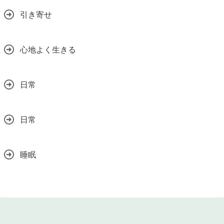
引き寄せ
心地よく生きる
日常
日常
睡眠