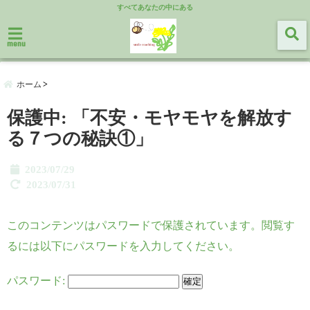
すべてあなたの中にある
menu
ホーム
保護中: 「不安・モヤモヤを解放す
る７つの秘訣①」
2023/07/29
2023/07/31
このコンテンツはパスワードで保護されています。閲覧す
るには以下にパスワードを入力してください。
パスワード: